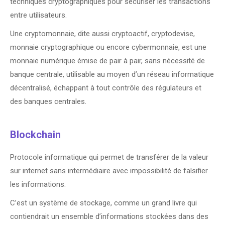
techniques cryptographiques pour sécuriser les transactions
entre utilisateurs.
Une cryptomonnaie, dite aussi cryptoactif, cryptodevise,
monnaie cryptographique ou encore cybermonnaie, est une
monnaie numérique émise de pair à pair, sans nécessité de
banque centrale, utilisable au moyen d’un réseau informatique
décentralisé, échappant à tout contrôle des régulateurs et
des banques centrales.
Blockchain
Protocole informatique qui permet de transférer de la valeur
sur internet sans intermédiaire avec impossibilité de falsifier
les informations.
C’est un système de stockage, comme un grand livre qui
contiendrait un ensemble d’informations stockées dans des