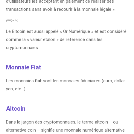
d’utilisateurs les acceptant en paiement de réaliser des
transactions sans avoir à recourir à la monnaie légale ».
(Wikipedia)
Le Bitcoin est aussi appelé « Or Numérique » et est considéré
comme la « valeur étalon » de référence dans les
cryptomonnaies.
Monnaie Fiat
Les monnaies
fiat
sont les monnaies fiduciaires (euro, dollar,
yen, etc…).
Altcoin
Dans le jargon des cryptomonnaies, le terme altcoin – ou
alternative coin – signifie une monnaie numérique alternative