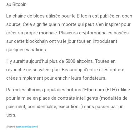
au Bitcoin.
La chaine de blocs utilisée pour le Bitcoin est publiée en open
source. Cela signifie que n’importe qui peut s’en inspirer pour
créer sa propre monnaie. Plusieurs cryptomonnaies basées
sur cette blockchain ont vu le jour tout en introduisant
quelques variations.
Il y aurait aujourd’hui plus de 5000 altcoins. Toutes en
revanche ne se valent pas. Beaucoup d’entre elles ont été
crées simplement pour enrichir leurs fondateurs.
Parmi les altcoins populaires notons l’Ethereum (ETH) utilisé
pour la mise en place de contrats intelligents (modalités de
paiement, confidentialité, exécution…) sans passer par un
tiers.
(source: f
utura-siences.com
)