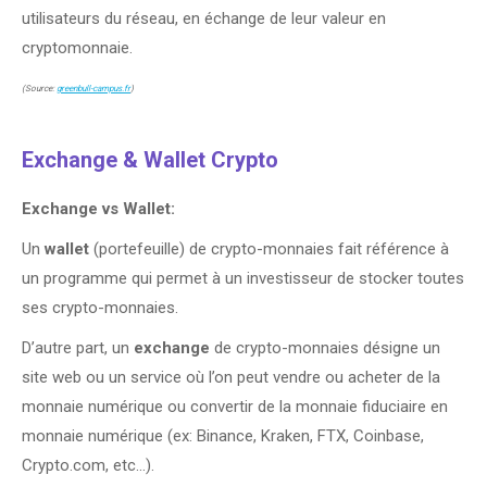
utilisateurs du réseau, en échange de leur valeur en
cryptomonnaie.
(Source:
greenbull-campus.fr
)
Exchange & Wallet Crypto
Exchange vs Wallet:
Un
wallet
(portefeuille) de crypto-monnaies fait référence à
un programme qui permet à un investisseur de stocker toutes
ses crypto-monnaies.
D’autre part, un
exchange
de crypto-monnaies désigne un
site web ou un service où l’on peut vendre ou acheter de la
monnaie numérique ou convertir de la monnaie fiduciaire en
monnaie numérique (ex: Binance, Kraken, FTX, Coinbase,
Crypto.com, etc…).