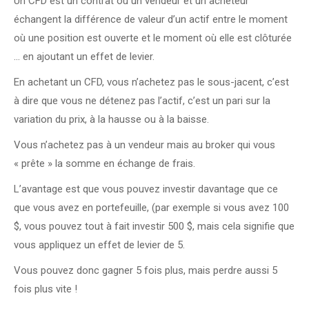
Un CFD est un contrat où un vendeur et un acheteur
échangent la différence de valeur d’un actif entre le moment
où une position est ouverte et le moment où elle est clôturée
… en ajoutant un effet de levier.
En achetant un CFD, vous n’achetez pas le sous-jacent, c’est
à dire que vous ne détenez pas l’actif, c’est un pari sur la
variation du prix, à la hausse ou à la baisse.
Vous n’achetez pas à un vendeur mais au broker qui vous
« prête » la somme en échange de frais.
L’avantage est que vous pouvez investir davantage que ce
que vous avez en portefeuille, (par exemple si vous avez 100
$, vous pouvez tout à fait investir 500 $, mais cela signifie que
vous appliquez un effet de levier de 5.
Vous pouvez donc gagner 5 fois plus, mais perdre aussi 5
fois plus vite !