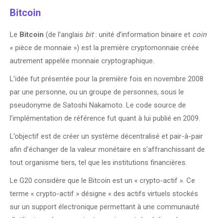
Bitcoin
Le
Bitcoin
(de l’anglais
bit
: unité d’information binaire et
coin
« pièce de monnaie ») est la première cryptomonnaie créée
autrement appelée monnaie cryptographique.
L’idée fut présentée pour la première fois en novembre 2008
par une personne, ou un groupe de personnes, sous le
pseudonyme de Satoshi Nakamoto. Le code source de
l’implémentation de référence fut quant à lui publié en 2009.
L’objectif est de créer un système décentralisé et pair-à-pair
afin d’échanger de la valeur monétaire en s’affranchissant de
tout organisme tiers, tel que les institutions financières.
Le G20 considère que le Bitcoin est un « crypto-actif ». Ce
terme « crypto-actif » désigne « des actifs virtuels stockés
sur un support électronique permettant à une communauté