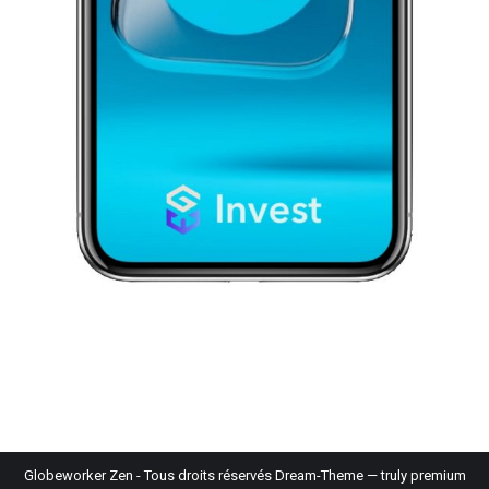
Globeworker Zen - Tous droits réservés Dream-Theme — truly
premium