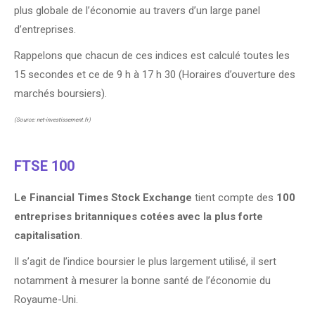
plus globale de l’économie au travers d’un large panel
d’entreprises.
Rappelons que chacun de ces indices est calculé toutes les
15 secondes et ce de 9 h à 17 h 30 (Horaires d’ouverture des
marchés boursiers).
(Source: net-investissement.fr)
FTSE 100
Le Financial Times Stock Exchange
tient compte des
100
entreprises britanniques cotées avec la plus forte
capitalisation
.
Il s’agit de l’indice boursier le plus largement utilisé, il sert
notamment à mesurer la bonne santé de l’économie du
Royaume-Uni.