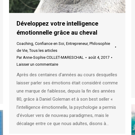
Développez votre intelligence
émotionnelle grâce au cheval
Coaching
,
Confiance en Soi
,
Entrepreneur
,
Philosophie
de Vie
,
Tous les articles
Par
Anne-Sophie COLLET-MARESCHAL
août 4, 2017
Laisser un commentaire
Après des centaines d’années au cours desquelles
laisser parler ses émotions était considéré comme
une marque de faiblesse, depuis la fin des années
80, grâce à Daniel Goleman et à son best seller «
l’intelligence émotionnelle, la psychologie a permis
d’évoluer vers de nouveau paradigmes, mais le
décalage entre ce que nous adultes, disons à…