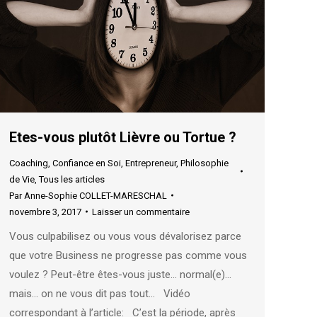
Etes-vous plutôt Lièvre ou Tortue ?
Coaching
,
Confiance en Soi
,
Entrepreneur
,
Philosophie
de Vie
,
Tous les articles
Par
Anne-Sophie COLLET-MARESCHAL
novembre 3, 2017
Laisser un commentaire
Vous culpabilisez ou vous vous dévalorisez parce
que votre Business ne progresse pas comme vous
voulez ? Peut-être êtes-vous juste… normal(e)…
mais… on ne vous dit pas tout… Vidéo
correspondant à l’article: C’est la période, après