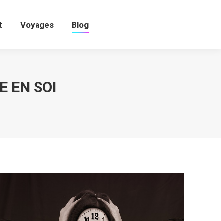
t
Voyages
Blog
t
Voyages
Blog
 EN SOI