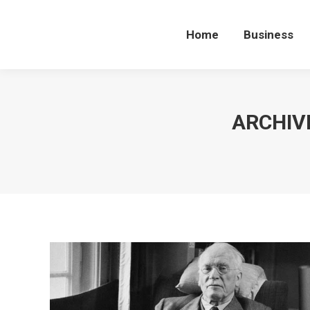
Home
Business
Home
Business
ARCHIVE