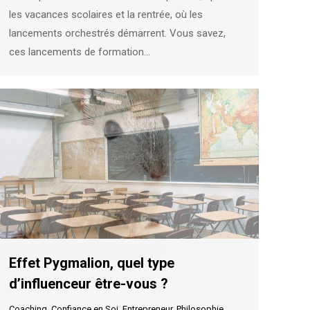
les vacances scolaires et la rentrée, où les
lancements orchestrés démarrent. Vous savez,
ces lancements de formation…
Effet Pygmalion, quel type
d’influenceur être-vous ?
Coaching
,
Confiance en Soi
,
Entrepreneur
,
Philosophie