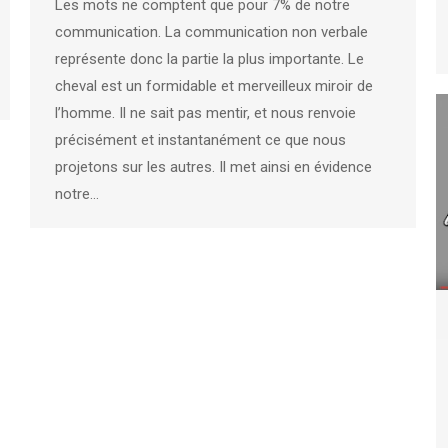
Les mots ne comptent que pour 7% de notre
communication. La communication non verbale
représente donc la partie la plus importante. Le
cheval est un formidable et merveilleux miroir de
l’homme. Il ne sait pas mentir, et nous renvoie
précisément et instantanément ce que nous
projetons sur les autres. Il met ainsi en évidence
notre…