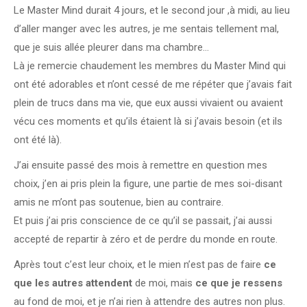
Le Master Mind durait 4 jours, et le second jour ,à midi, au lieu
d’aller manger avec les autres, je me sentais tellement mal,
que je suis allée pleurer dans ma chambre…
Là je remercie chaudement les membres du Master Mind qui
ont été adorables et n’ont cessé de me répéter que j’avais fait
plein de trucs dans ma vie, que eux aussi vivaient ou avaient
vécu ces moments et qu’ils étaient là si j’avais besoin (et ils
ont été là).
J’ai ensuite passé des mois à remettre en question mes
choix, j’en ai pris plein la figure, une partie de mes soi-disant
amis ne m’ont pas soutenue, bien au contraire.
Et puis j’ai pris conscience de ce qu’il se passait, j’ai aussi
accepté de repartir à zéro et de perdre du monde en route.
Après tout c’est leur choix, et le mien n’est pas de faire
ce
que les autres attendent
de moi, mais
ce que je ressens
au fond de moi, et je n’ai rien à attendre des autres non plus.