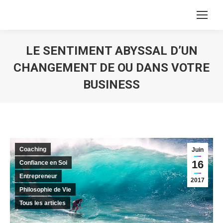
LE SENTIMENT ABYSSAL D’UN
CHANGEMENT DE OU DANS VOTRE
BUSINESS
Vous êtes ici :
Coaching
Juin
16
Confiance en Soi
Entrepreneur
2017
Philosophie de Vie
Tous les articles