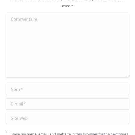
avec
*
Commentaire
Nom *
E-mail *
Site Web
Save my name, email, and website in this browser for the next time I