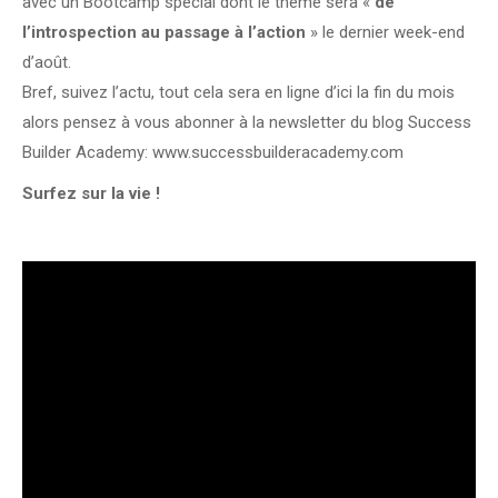
avec un Bootcamp spécial dont le thème sera «
de
l’introspection au passage à l’action
» le dernier week-end
d’août.
Bref, suivez l’actu, tout cela sera en ligne d’ici la fin du mois
alors pensez à vous abonner à la newsletter du blog Success
Builder Academy: www.successbuilderacademy.com
Surfez sur la vie !